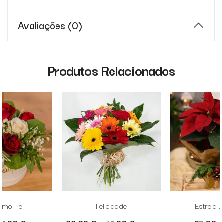
Avaliações (0)
Produtos Relacionados
Amo-Te
Felicidade
Estrela 