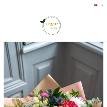
encomendas@floristatina.pt