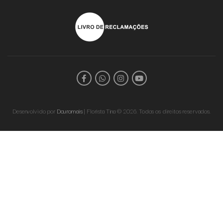
Desenvolvido por
Douromais
| Florista Tina © 2026. Todos os direitos reservados.