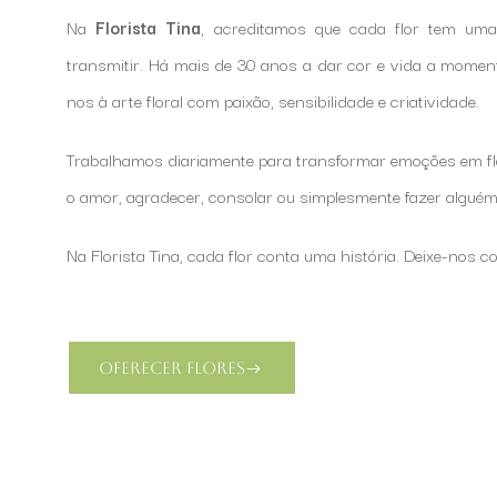
Na
Florista Tina
, acreditamos que cada flor tem um
transmitir. Há mais de 30 anos a dar cor e vida a momen
nos à arte floral com paixão, sensibilidade e criatividade.
Trabalhamos diariamente para transformar emoções em flo
o amor, agradecer, consolar ou simplesmente fazer alguém 
Na Florista Tina, cada flor conta uma história. Deixe-nos c
Oferecer Flores