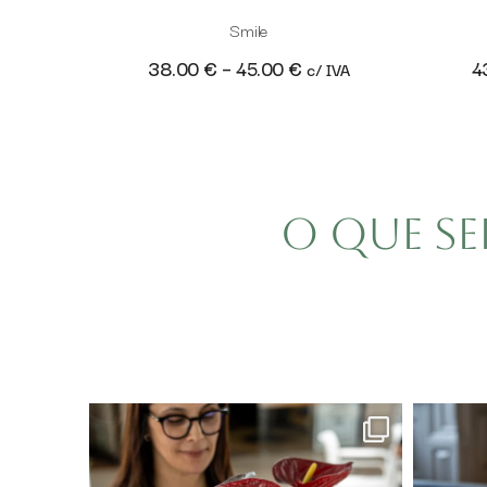
Smile
38.00
€
–
45.00
€
4
c/ IVA
O que se