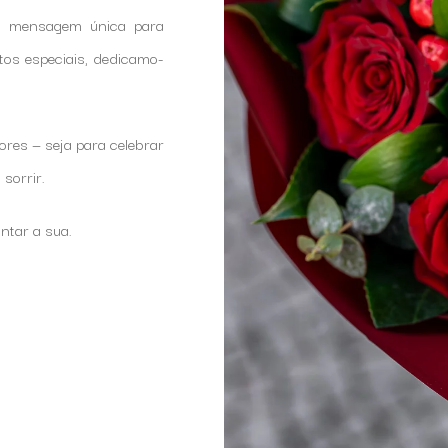
a mensagem única para
tos especiais, dedicamo-
res — seja para celebrar
sorrir.
ontar a sua.