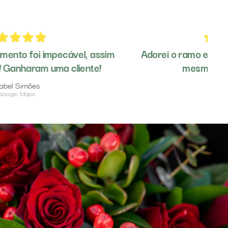
Adorei o ramo e a facilidade da comunicação
mesmo sendo à distância
Andreia Pinto
Google Maps