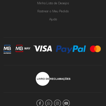
Minha Lista de Desejos
Rastrear o Meu Pedido
Ajuda