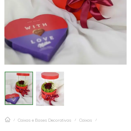
Caixas e Bases Decorativas
Caixas
/
/
/