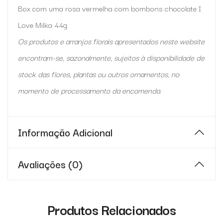
Box com uma rosa vermelha com bombons chocolate I
Love Milka 44g.
Os produtos e arranjos florais apresentados neste website
encontram-se, sazonalmente, sujeitos à disponibilidade de
stock das flores, plantas ou outros ornamentos, no
momento de processamento da encomenda.
Informação Adicional
Avaliações (0)
Produtos Relacionados