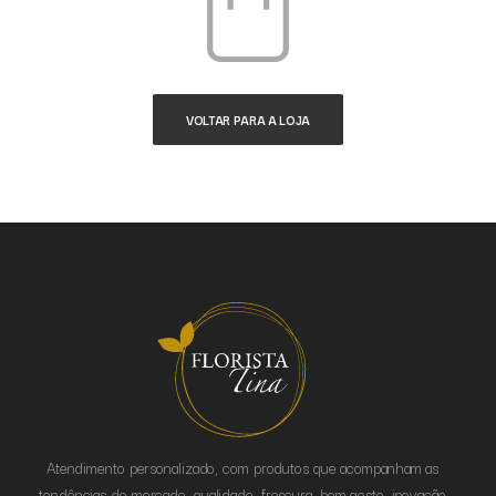
VOLTAR PARA A LOJA
Atendimento personalizado, com produtos que acompanham as
tendências do mercado, qualidade, frescura, bom gosto, inovação