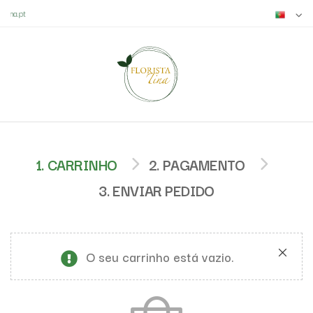
tina.pt
1. CARRINHO
2. PAGAMENTO
3. ENVIAR PEDIDO
O seu carrinho está vazio.