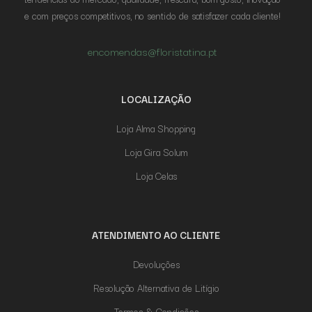
e com preços competitivos, no sentido de satisfazer cada cliente!
encomendas@floristatina.pt
LOCALIZAÇÃO
Loja Alma Shopping
Loja Gira Solum
Loja Celas
ATENDIMENTO AO CLIENTE
Devoluções
Resolução Alternativa de Litígio
Termos & Condições