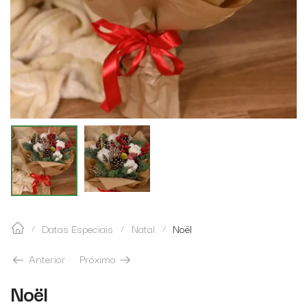
Datas Especiais
Natal
Noël
/
/
/
Anterior
Próximo
Noël