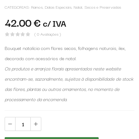
CATEGORIAS:
Ramos
,
Datas Especiais
,
Natal
,
Secos e Preservadas
42.00
€
c/ IVA
( 0 Avaliações )
Bouquet natalícia com flores secas, folhagens naturais, ilex,
decorado com acessórios de natal.
Os produtos e arranjos florais apresentados neste website
encontram-se, sazonalmente, sujeitos à disponibilidade de stock
das flores, plantas ou outros ornamentos, no momento de
processamento da encomenda.