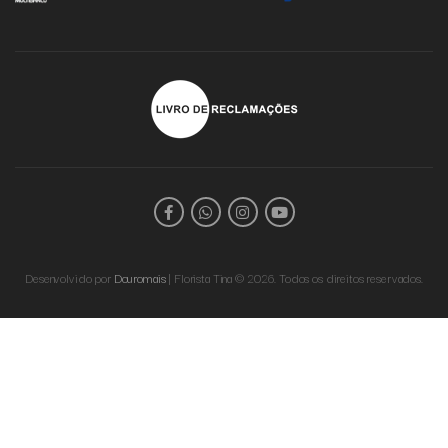
Desenvolvido por
Douromais
| Florista Tina © 2026. Todos os direitos reservados.