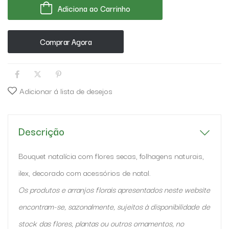
Adiciona ao Carrinho
Comprar Agora
Adicionar á lista de desejos
Descrição
Bouquet natalícia com flores secas, folhagens naturais,
ilex, decorado com acessórios de natal.
Os produtos e arranjos florais apresentados neste website
encontram-se, sazonalmente, sujeitos à disponibilidade de
stock das flores, plantas ou outros ornamentos, no