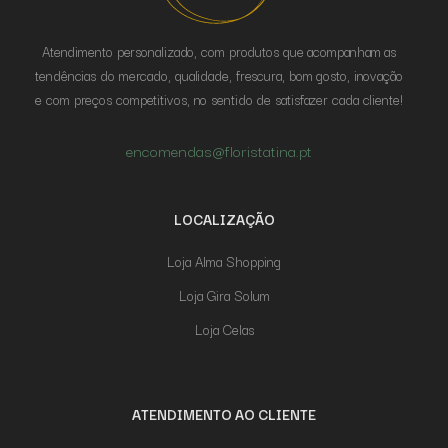
Atendimento personalizado, com produtos que acompanham as
tendências do mercado, qualidade, frescura, bom gosto, inovação
e com preços competitivos, no sentido de satisfazer cada cliente!
encomendas@floristatina.pt
LOCALIZAÇÃO
Loja Alma Shopping
Loja Gira Solum
Loja Celas
ATENDIMENTO AO CLIENTE