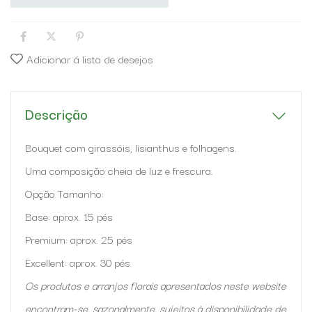
Adicionar á lista de desejos
Descrição
Bouquet com girassóis, lisianthus e folhagens.
Uma composição cheia de luz e frescura.
Opção Tamanho:
Base: aprox. 15 pés
Premium: aprox. 25 pés
Excellent: aprox. 30 pés
Os produtos e arranjos florais apresentados neste website
encontram-se, sazonalmente, sujeitos à disponibilidade de