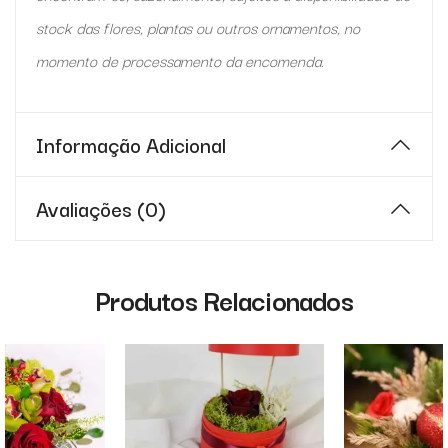
stock das flores, plantas ou outros ornamentos, no
momento de processamento da encomenda.
Informação Adicional
Avaliações (0)
Produtos Relacionados