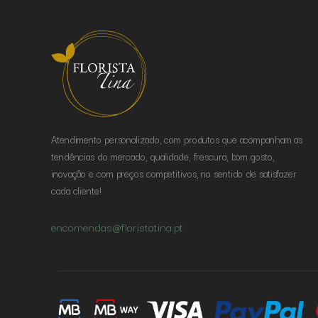
Atendimento personalizado, com produtos que acompanham as
tendências do mercado, qualidade, frescura, bom gosto,
inovação e com preços competitivos, no sentido de satisfazer
cada cliente!
encomendas@floristatina.pt