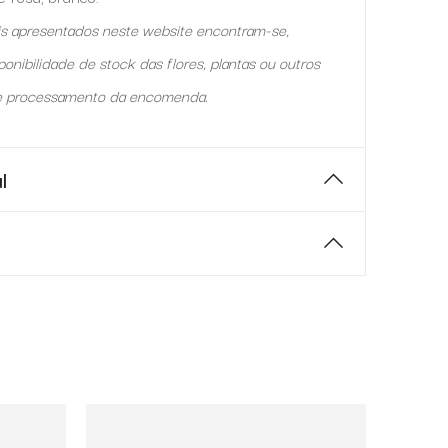
ais apresentados neste website encontram-se,
ponibilidade de stock das flores, plantas ou outros
e processamento da encomenda.
l