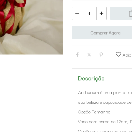
Comprar Agora
Adic
Descrição
Anthurium é uma planta tropi
sua beleza e capacidade de 
Opção Tamanho:
Vaso com cerca de 12cm, 1
Opção cor: vermelho, cor-d