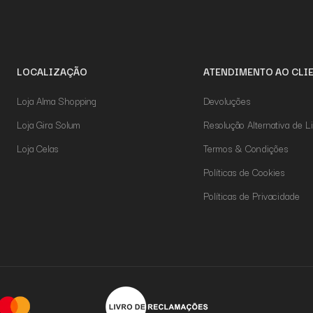
LOCALIZAÇÃO
ATENDIMENTO AO CLI
Loja Alma Shopping
Devoluções
Loja Gira Solum
Resolução Alternativa de Li
Loja Celas
Termos & Condições
Políticas de Cookies
Políticas de Privacidade